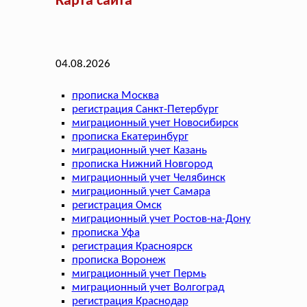
Карта сайта
04.08.2026
прописка Москва
регистрация Санкт-Петербург
миграционный учет Новосибирск
прописка Екатеринбург
миграционный учет Казань
прописка Нижний Новгород
миграционный учет Челябинск
миграционный учет Самара
регистрация Омск
миграционный учет Ростов-на-Дону
прописка Уфа
регистрация Красноярск
прописка Воронеж
миграционный учет Пермь
миграционный учет Волгоград
регистрация Краснодар